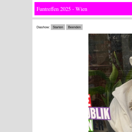
Funtreffen 2025 - Wien
Diashow:
Starten
Beenden