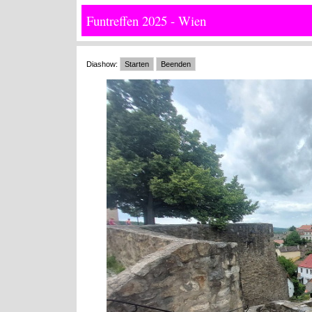
Funtreffen 2025 - Wien
Diashow:
Starten
Beenden