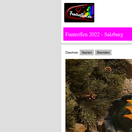
Funtreffen 2022 - Salzburg
Diashow:
Starten
Beenden