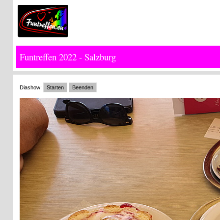
Funtreffen 2022 - Salzburg
Diashow:
Starten
Beenden