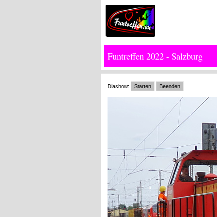
Funtreffen 2022 - Salzburg
Diashow:
Starten
Beenden