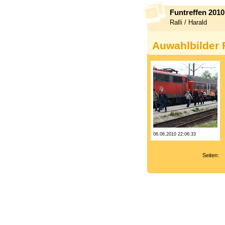
Funtreffen 201
Ralli / Harald
Auwahlbilder 
06.06.2010 22:06:33
Seiten