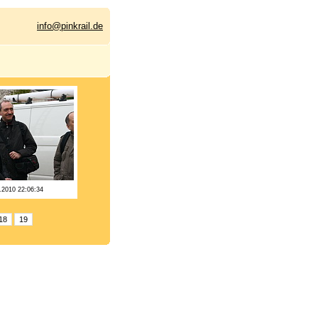
info@pinkrail.de
.2010 22:06:34
18
19